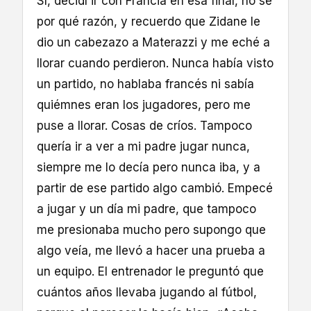
Sí, decidí ir con Francia en esa final, no se
por qué razón, y recuerdo que Zidane le
dio un cabezazo a Materazzi y me eché a
llorar cuando perdieron. Nunca había visto
un partido, no hablaba francés ni sabía
quiémnes eran los jugadores, pero me
puse a llorar. Cosas de críos. Tampoco
quería ir a ver a mi padre jugar nunca,
siempre me lo decía pero nunca iba, y a
partir de ese partido algo cambió. Empecé
a jugar y un día mi padre, que tampoco
me presionaba mucho pero supongo que
algo veía, me llevó a hacer una prueba a
un equipo. El entrenador le preguntó que
cuántos años llevaba jugando al fútbol,