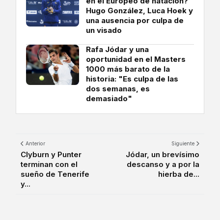
en el Europeo de natación?
Hugo González, Luca Hoek y
una ausencia por culpa de
un visado
Rafa Jódar y una
oportunidad en el Masters
1000 más barato de la
historia: "Es culpa de las
dos semanas, es
demasiado"
Anterior
Siguiente
Clyburn y Punter
Jódar, un brevísimo
terminan con el
descanso y a por la
sueño de Tenerife
hierba de...
y...