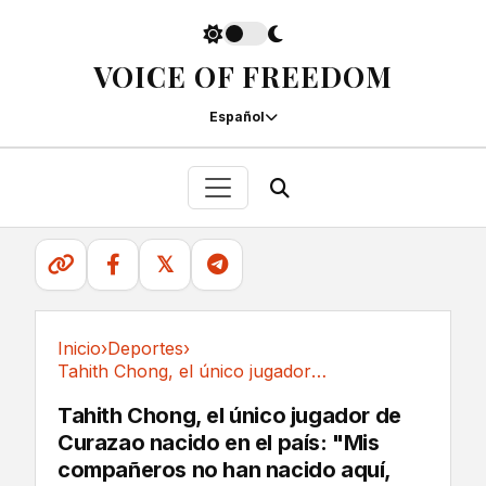
VOICE OF FREEDOM
Español
𝕏
Inicio
›
Deportes
›
Tahith Chong, el único jugador de Curazao...
Deportes
Tahith Chong, el único jugador de
Curazao nacido en el país: "Mis
compañeros no han nacido aquí,