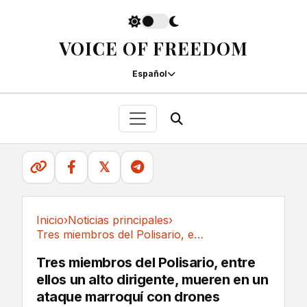
VOICE OF FREEDOM
Español
𝕏
Inicio
›
Noticias principales
›
Tres miembros del Polisario, entre ellos un...
Noticias principales
Tres miembros del Polisario, entre
ellos un alto dirigente, mueren en un
ataque marroquí con drones