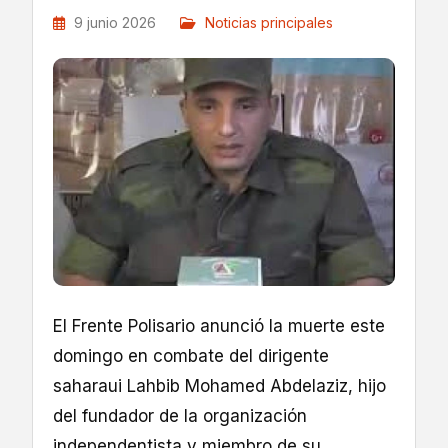
9 junio 2026
Noticias principales
El Frente Polisario anunció la muerte este
domingo en combate del dirigente
saharaui Lahbib Mohamed Abdelaziz, hijo
del fundador de la organización
independentista y miembro de su