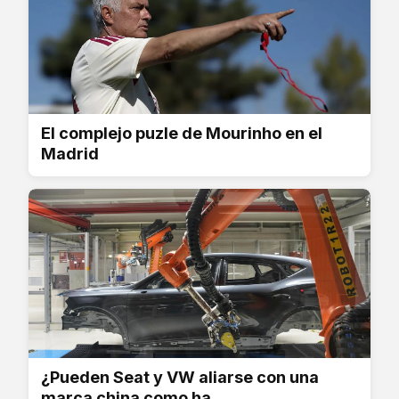
El complejo puzle de Mourinho en el
Madrid
¿Pueden Seat y VW aliarse con una
marca china como ha...