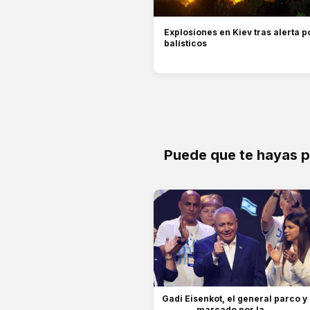
Explosiones en Kiev tras alerta p
balísticos
Puede que te hayas 
Gadi Eisenkot, el general parco y
marcado por la...