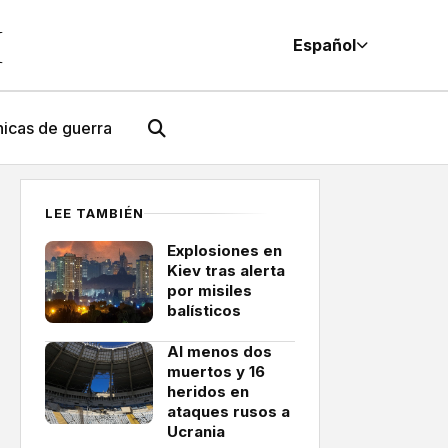
M
Español
icas de guerra
LEE TAMBIÉN
Explosiones en
Kiev tras alerta
por misiles
balísticos
Al menos dos
muertos y 16
heridos en
ataques rusos a
Ucrania