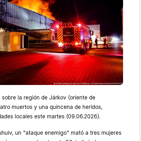
a
sobre la región de Járkov (oriente de
atro muertos y una quincena de heridos,
dades locales este martes (09.06.2026).
huhuiv, un "ataque enemigo" mató a tres mujeres