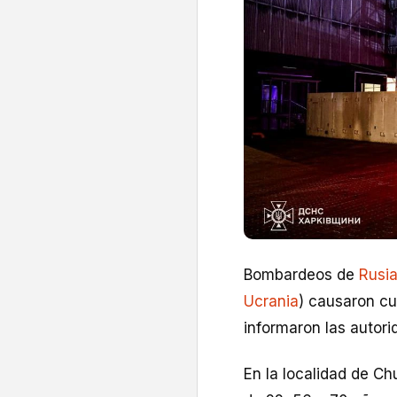
Bombardeos de
Rusi
Ucrania
) causaron cu
informaron las autori
En la localidad de C