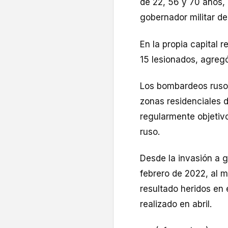
de 22, 56 y 70 años,
gobernador militar de
En la propia capital 
15 lesionados, agregó
Los bombardeos rusos
zonas residenciales 
regularmente objetivo
ruso.
Desde la invasión a 
febrero de 2022, al 
resultado heridos en 
realizado en abril.