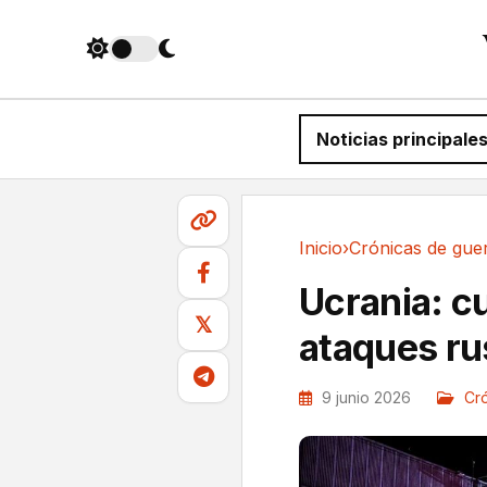
Noticias principale
Inicio
›
Crónicas de gue
Crónicas de guerra
Ucrania: c
𝕏
ataques ru
9 junio 2026
Cr