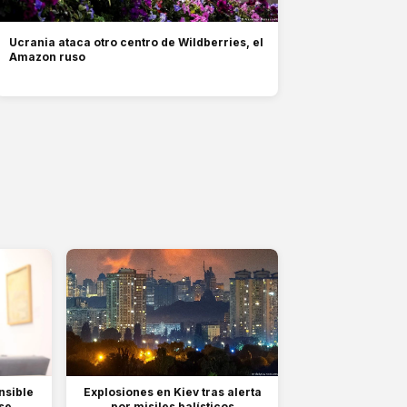
Ucrania ataca otro centro de Wildberries, el
Amazon ruso
nsible
Explosiones en Kiev tras alerta
e...
por misiles balísticos