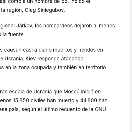
 así como a un hombre de 56, indicó el
 la región, Oleg Siniegubov.
regional Járkov, los bombardeos dejaron al menos
 la fuente.
 causan casi a diario muertos y heridos en
de Ucrania. Kiev responde atacando
s en la zona ocupada y también en territorio
gran escala de Ucrania que Moscú inició en
menos 15.850 civiles han muerto y 44.800 han
ese país, según el último recuento de la ONU