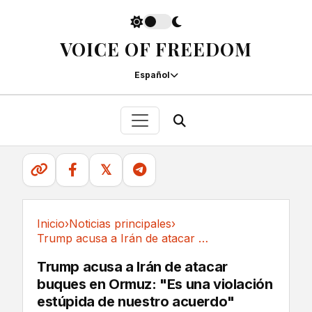
VOICE OF FREEDOM
Español
𝕏
Inicio
›
Noticias principales
›
Trump acusa a Irán de atacar buques en Ormuz:...
Noticias principales
Trump acusa a Irán de atacar
buques en Ormuz: "Es una violación
estúpida de nuestro acuerdo"