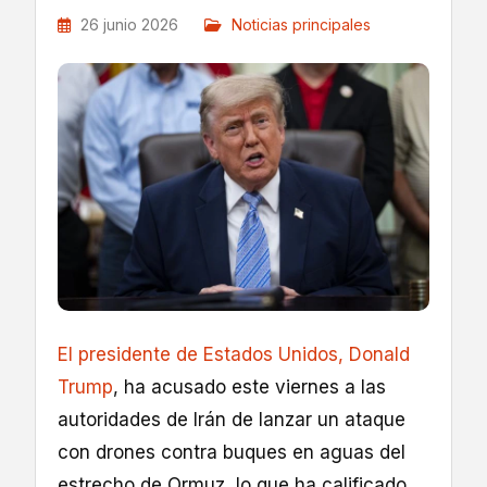
26 junio 2026
Noticias principales
El presidente de Estados Unidos, Donald
Trump
, ha acusado este viernes a las
autoridades de Irán de lanzar un ataque
con drones contra buques en aguas del
estrecho de Ormuz, lo que ha calificado