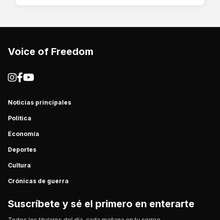
Voice of Freedom
Noticias principales
Política
Economía
Deportes
Cultura
Crónicas de guerra
Suscríbete y sé el primero en enterarte
Todos los titulares del día, cada mañana en tu correo.