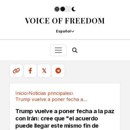
VOICE OF FREEDOM
Español
𝕏
Inicio
›
Noticias principales
›
Trump vuelve a poner fecha a la paz con Irán:...
Noticias principales
Trump vuelve a poner fecha a la paz
con Irán: cree que "el acuerdo
puede llegar este mismo fin de