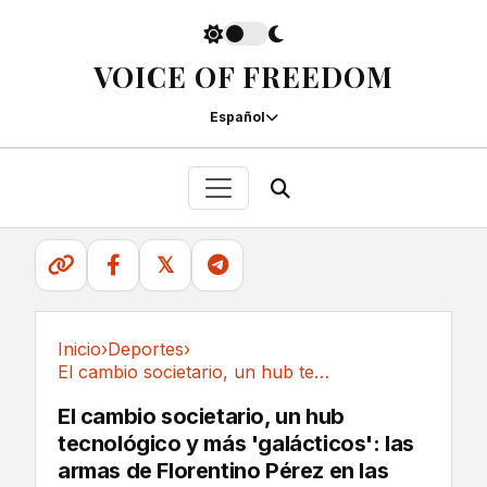
VOICE OF FREEDOM
Español
𝕏
Inicio
›
Deportes
›
El cambio societario, un hub tecnológico y más...
Deportes
El cambio societario, un hub
tecnológico y más 'galácticos': las
armas de Florentino Pérez en las