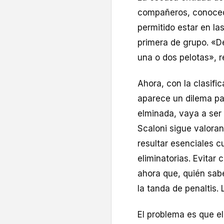
compañeros, conocedo
permitido estar en la
primera de grupo. «D
una o dos pelotas», r
Ahora, con la clasifi
aparece un dilema pa
elminada, vaya a ser 
Scaloni sigue valora
resultar esenciales 
eliminatorias. Evitar
ahora que, quién sab
la tanda de penaltis.
El problema es que el