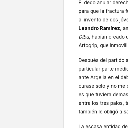
El dedo anular derec
para que la fractura f
al invento de dos jó
Leandro Ramírez
, a
Dibu
, habían creado 
Artogrip, que inmovili
Después del partido 
particular parte médi
ante Argelia en el de
curase solo y no me 
es que tuviera demasi
entre los tres palos, 
también le obligó a s
La escasa entidad de 