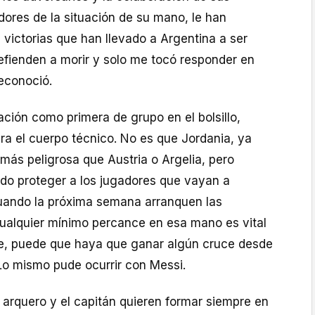
res de la situación de su mano, le han
s victorias que han llevado a Argentina a ser
efienden a morir y solo me tocó responder en
econoció.
cación como primera de grupo en el bolsillo,
ra el cuerpo técnico. No es que Jordania, ya
más peligrosa que Austria o Argelia, pero
ndo proteger a los jugadores que vayan a
cuando la próxima semana arranquen las
 cualquier mínimo percance en esa mano es vital
e, puede que haya que ganar algún cruce desde
 Lo mismo pude ocurrir con Messi.
 arquero y el capitán quieren formar siempre en