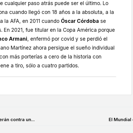
 cualquier paso atrás puede ser el último. Lo
ona cuando llegó con 18 años a la absoluta, a la
ca la AFA, en 2011 cuando
Óscar Córdoba
se
. En 2021, fue titular en la Copa América porque
nco Armani
, enfermó por covid y se perdió el
ano Martínez ahora persigue el sueño individual
con más porterías a cero de la historia con
ene a tiro, sólo a cuatro partidos.
rán contra un...
El Mundial