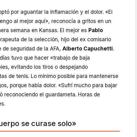
ptó por aguantar la inflamación y el dolor. «El
engo al mejor aquí», reconocía a gritos en un
mera semana en Kansas. El mejor es
Pablo
terapeuta de la selección, hijo del ex comisario
e de seguridad de la AFA,
Alberto Capuchetti
.
días tuvo que hacer «trabajo de baja
pies, evitando los tiros o despejando
tas de tenis. Lo mínimo posible para mantenerse
sgos, porque había dolor. «Sufrí mucho para bajar
bó reconociendo el guardameta. Horas de
es.
uerpo se curase solo»