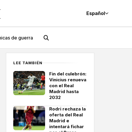
M
Español
icas de guerra
LEE TAMBIÉN
Fin del culebrón:
Vinicius renueva
con el Real
Madrid hasta
2032
Rodri rechaza la
oferta del Real
Madrid e
intentará fichar