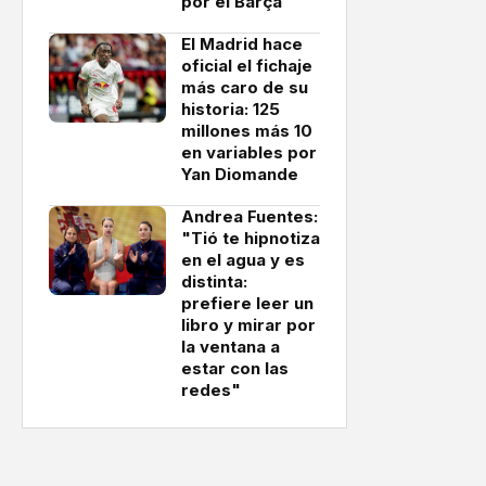
por el Barça
El Madrid hace
oficial el fichaje
más caro de su
historia: 125
millones más 10
en variables por
Yan Diomande
Andrea Fuentes:
"Tió te hipnotiza
en el agua y es
distinta:
prefiere leer un
libro y mirar por
la ventana a
estar con las
redes"