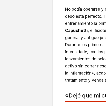
No podía operarse y o
dedo está perfecto. T
entrenamiento la pri
Capuchetti
, el fisio
general y antiguo jef
Durante los primeros 
intensidad», con los 
lanzamientos de pelo
activo sin correr rie
la inflamación», aca
tratamiento y vendaj
«Dejé que mi c