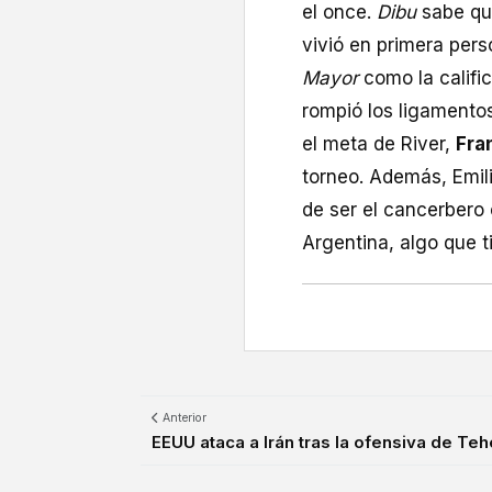
el once.
Dibu
sabe que
vivió en primera pers
Mayor
como la califi
rompió los ligamentos
el meta de River,
Fra
torneo. Además, Emili
de ser el cancerbero 
Argentina, algo que ti
Anterior
EEUU ataca a Irán tras la ofensiva de Tehe