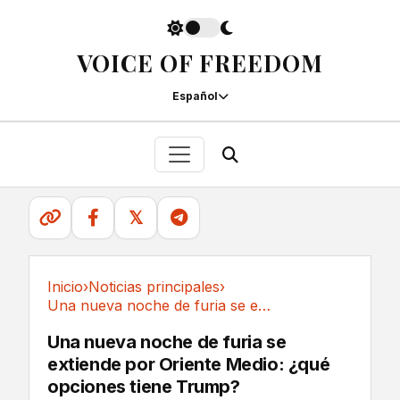
VOICE OF FREEDOM
Español
𝕏
Inicio
›
Noticias principales
›
Una nueva noche de furia se extiende por...
Noticias principales
Una nueva noche de furia se
extiende por Oriente Medio: ¿qué
opciones tiene Trump?