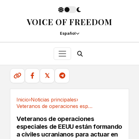
VOICE OF FREEDOM
Español
𝕏
Inicio
›
Noticias principales
›
Veteranos de operaciones especiales de EEUU...
Noticias principales
Veteranos de operaciones
especiales de EEUU están formando
a civiles ucranianos para actuar en