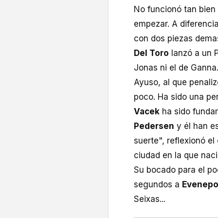
No funcionó tan bien 
empezar. A diferenci
con dos piezas dema
Del Toro
lanzó a un 
Jonas ni el de Ganna
Ayuso, al que penaliz
poco. Ha sido una pen
Vacek
ha sido fundam
Pedersen
y él han e
suerte", reflexionó e
ciudad en la que naci
Su bocado para el po
segundos a
Evenepo
Seixas...