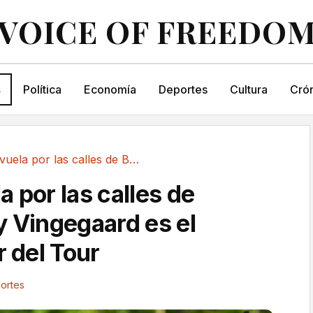
VOICE OF FREEDO
s
Política
Economía
Deportes
Cultura
Crón
Visma vuela por las calles de Barcelona y...
 por las calles de
y Vingegaard es el
r del Tour
ortes