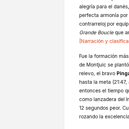
alegría para el danés
perfecta armonía por 
contrarreloj por equi
Grande Boucle
que am
[Narración y clasific
Fue la formación más 
de Montjuic se plantó
relevo, el bravo
Ping
hasta la meta (21:47,
entonces el tiempo 
como lanzadera del I
12 segundos peor. Cu
rozando la excelencia 