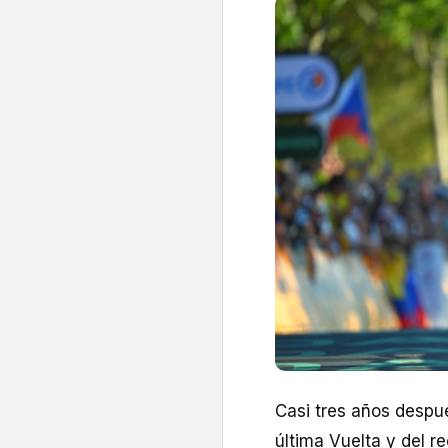
Casi tres años despu
última Vuelta y del re