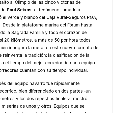
salto al Olimpio de las cinco victorias de
t de
Paul Seixas
, el fenómeno llamado a
ó el verde y blanco del Caja Rural-Seguros RGA,
 Desde la plataforma marina del Fórum hasta
do la Sagrada Familia y todo el corazón de
si 20 kilómetros, a más de 50 por hora todos.
uien inauguró la meta, en este nuevo formato de
reinventa la tradición: la clasificación de la
on el tiempo del mejor corredor de cada equipo.
corredores cuentan con su tiempo individual.
ndés del equipo navarro fue rápidamente
recorrido, bien diferenciado en dos partes -un
ómetros y los dos repechos finales-, mostró
 miserias de unos y otros. Equipos que se