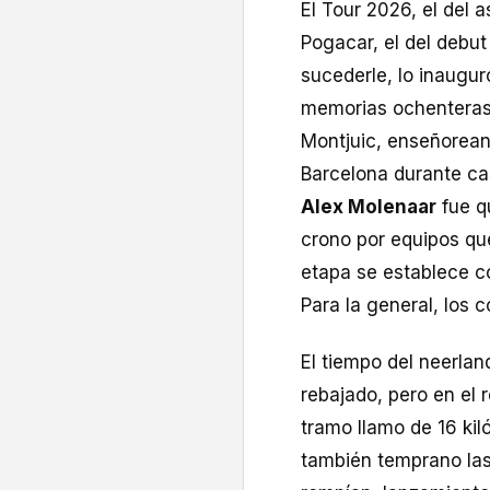
El Tour 2026, el del a
Pogacar, el del debu
sucederle, lo inaugur
memorias ochenteras.
Montjuic, enseñorean
Barcelona durante ca
Alex Molenaar
fue q
crono por equipos que 
etapa se establece c
Para la general, los 
El tiempo del neerla
rebajado, pero en el 
tramo llamo de 16 kil
también temprano las