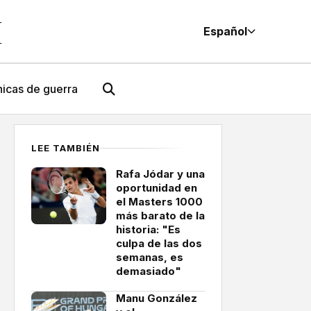
M
Español
icas de guerra
LEE TAMBIÉN
Rafa Jódar y una
oportunidad en
el Masters 1000
más barato de la
historia: "Es
culpa de las dos
semanas, es
demasiado"
Manu González