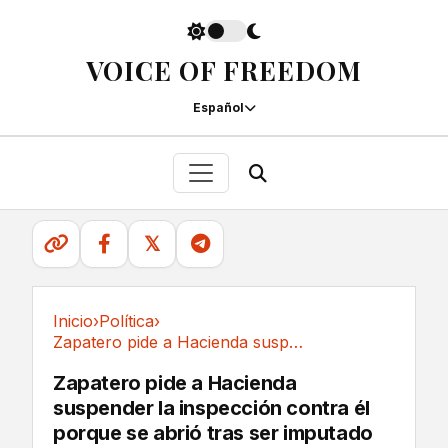
VOICE OF FREEDOM
Español
𝕏
Inicio
›
Política
›
Zapatero pide a Hacienda suspender la...
Política
Zapatero pide a Hacienda
suspender la inspección contra él
porque se abrió tras ser imputado