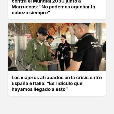
contra el Mundial 2030 junto a
Marruecos: “No podemos agachar la
cabeza siempre”
Los viajeros atrapados en la crisis entre
España e Italia: “Es ridículo que
hayamos llegado a esto”