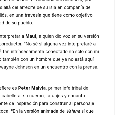
s allá del arrecife de su isla en compañía de
iós, en una travesía que tiene como objetivo
ad de su pueblo.
nterpretar a
Maui
, a quien dio voz en su versión
productor. "No sé si alguna vez interpretaré a
é tan intrínsecamente conectado no solo con mi
o también con un hombre que ya no está aquí
Dwayne Johnson en un encuentro con la prensa.
efiere es
Peter Maivia
, primer jefe tribal de
 cabellera, su cuerpo, tatuajes y encanto
te de inspiración para construir al personaje
oca. "En la versión animada de
Vaiana
sí que