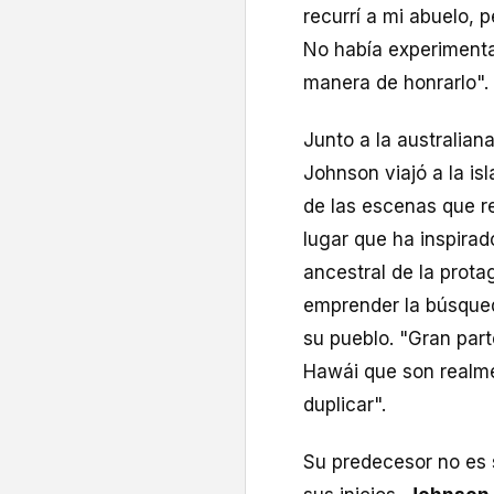
recurrí a mi abuelo, 
No había experimentad
manera de honrarlo".
Junto a la australian
Johnson viajó a la i
de las escenas que ref
lugar que ha inspirado
ancestral de la protag
emprender la búsqued
su pueblo. "Gran part
Hawái que son realm
duplicar".
Su predecesor no es 