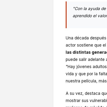
"Con la ayuda de 
aprendido el valo
Una década después d
actor sostiene que el
las distintas gener
puede salir adelante 
"Hay jóvenes adultos
vida y que por la fa
nuestra película, más
A su vez, destaca qu
mostrar sus vulnerabi