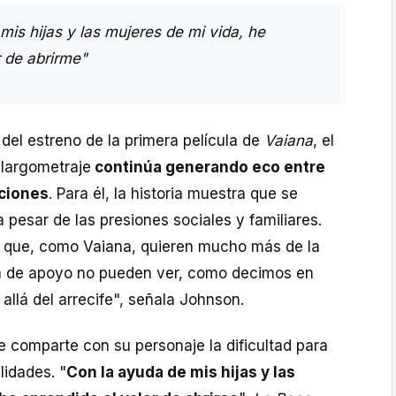
mis hijas y las mujeres de mi vida, he
r de abrirme"
el estreno de la primera película de
Vaiana
, el
 largometraje
continúa generando eco entre
aciones
. Para él, la historia muestra que se
a pesar de las presiones sociales y familiares.
 que, como Vaiana, quieren mucho más de la
lta de apoyo no pueden ver, como decimos en
 allá del arrecife", señala Johnson.
e comparte con su personaje la dificultad para
lidades. "
Con la ayuda de mis hijas y las