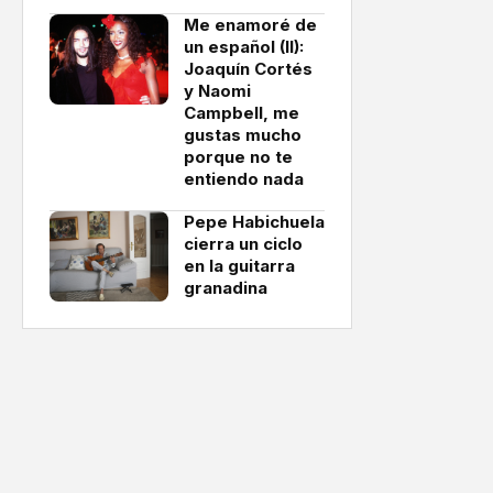
Me enamoré de
un español (II):
Joaquín Cortés
y Naomi
Campbell, me
gustas mucho
porque no te
entiendo nada
Pepe Habichuela
cierra un ciclo
en la guitarra
granadina