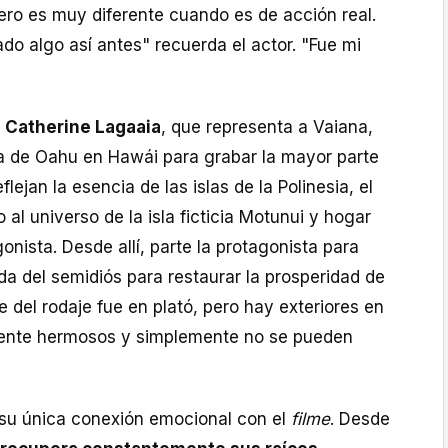
pero es muy diferente cuando es de acción real.
o algo así antes" recuerda el actor. "Fue mi
a
Catherine Lagaaia
, que representa a Vaiana,
sla de Oahu en Hawái para grabar la mayor parte
lejan la esencia de las islas de la Polinesia, el
 al universo de la isla ficticia Motunui y hogar
onista. Desde allí, parte la protagonista para
a del semidiós para restaurar la prosperidad de
e del rodaje fue en plató, pero hay exteriores en
ente hermosos y simplemente no se pueden
su única conexión emocional con el
filme
. Desde