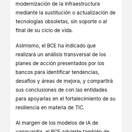
modernización de la infraestructura
mediante la sustitución o actualización de
tecnologías obsoletas, sin soporte o al
final de su ciclo de vida.
Asimismo, el BCE ha indicado que
realizará un análisis transversal de los
planes de acción presentados por los
bancos para identificar tendencias,
desafíos y áreas de mejora, y compartirá
sus conclusiones de con las entidades
para apoyarlas en el fortalecimiento de su
resiliencia en materia de TIC.
Al margen de los modelos de IA de
vanguardia, el BCE advierte también de