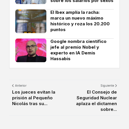
sobre los salarios por sexos
El Ibex amplía la racha:
marca un nuevo máximo
histórico y roza los 20.200
puntos
Google nombra científico
jefe al premio Nobel y
experto en IA Demis
Hassabis
Anterior
Siguiente
Los jueces evitan la
El Consejo de
prisión al Pequeño
Seguridad Nuclear
Nicolás tras su...
aplaza el dictamen
sobre...