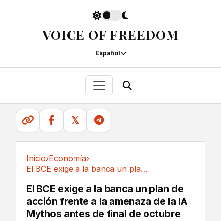
VOICE OF FREEDOM
Español
𝕏
Inicio
›
Economía
›
El BCE exige a la banca un plan de acción...
Economía
El BCE exige a la banca un plan de
acción frente a la amenaza de la IA
Mythos antes de final de octubre