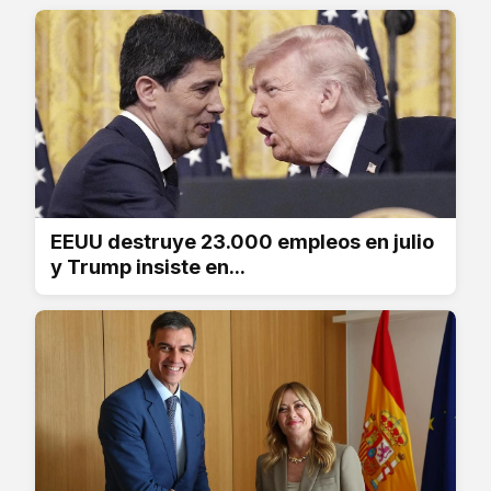
EEUU destruye 23.000 empleos en julio
y Trump insiste en...