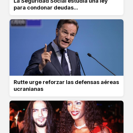
La Seguridad Social estudia una ley
para condonar deudas...
Rutte urge reforzar las defensas aéreas
ucranianas