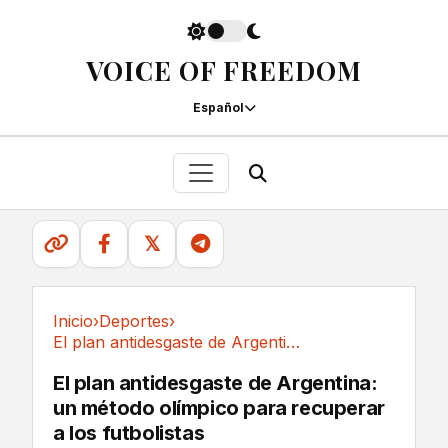
VOICE OF FREEDOM
Español
𝕏
Inicio
›
Deportes
›
El plan antidesgaste de Argentina: un método...
Deportes
El plan antidesgaste de Argentina:
un método olímpico para recuperar
a los futbolistas