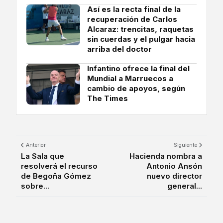
Así es la recta final de la
recuperación de Carlos
Alcaraz: trencitas, raquetas
sin cuerdas y el pulgar hacia
arriba del doctor
Infantino ofrece la final del
Mundial a Marruecos a
cambio de apoyos, según
The Times
Anterior
Siguiente
La Sala que
Hacienda nombra a
resolverá el recurso
Antonio Ansón
de Begoña Gómez
nuevo director
sobre...
general...