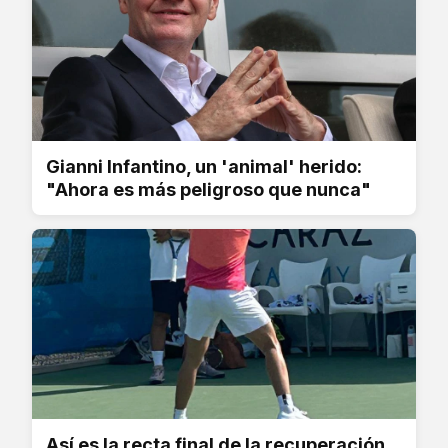
Gianni Infantino, un 'animal' herido:
"Ahora es más peligroso que nunca"
Así es la recta final de la recuperación