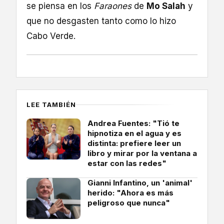
se piensa en los
Faraones
de
Mo Salah
y
que no desgasten tanto como lo hizo
Cabo Verde.
LEE TAMBIÉN
Andrea Fuentes: "Tió te
hipnotiza en el agua y es
distinta: prefiere leer un
libro y mirar por la ventana a
estar con las redes"
Gianni Infantino, un 'animal'
herido: "Ahora es más
peligroso que nunca"