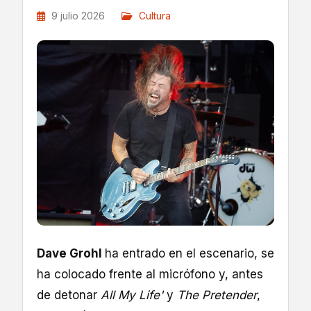
9 julio 2026
Cultura
Dave Grohl
ha entrado en el escenario, se
ha colocado frente al micrófono y, antes
de detonar
All My Life'
y
The Pretender
,