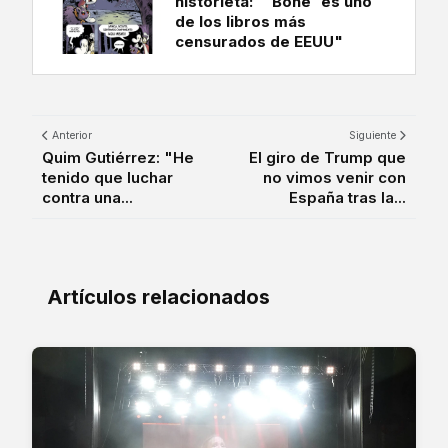
historieta: "'Bone' es uno
de los libros más
censurados de EEUU"
Anterior
Siguiente
Quim Gutiérrez: "He
El giro de Trump que
tenido que luchar
no vimos venir con
contra una...
España tras la...
Artículos relacionados