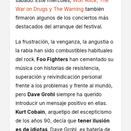
sábado. Este miércoles,
Wolf Alice, The
War on Drugs y The Warning
también
firmaron algunos de los conciertos más
destacados del arranque del festival.
La frustración, la venganza, la angustia o
la rabia han sido combustibles habituales
del rock.
Foo Fighters
han cementado su
música con historias de resistencia,
superación y reivindicación personal
frente a los problemas y frente al mundo,
pero
Dave Grohl
siempre ha querido
introducir un mensaje positivo en ellas.
Kurt Cobain
, arquetipo del escepticismo
de los años 90, decía que
tener ilusión
es de idiotas
. Dave Grohl, ex batería de