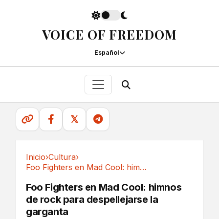
VOICE OF FREEDOM
Español
𝕏
Inicio
›
Cultura
›
Foo Fighters en Mad Cool: himnos de rock para...
Cultura
Foo Fighters en Mad Cool: himnos
de rock para despellejarse la
garganta