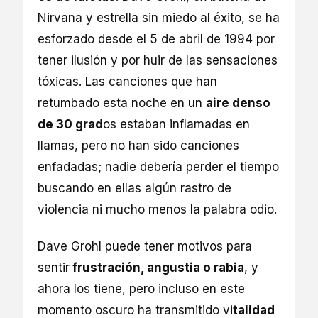
Nirvana y estrella sin miedo al éxito, se ha
esforzado desde el 5 de abril de 1994 por
tener ilusión y por huir de las sensaciones
tóxicas. Las canciones que han
retumbado esta noche en un
aire denso
de 30 grad
os estaban inflamadas en
llamas, pero no han sido canciones
enfadadas; nadie debería perder el tiempo
buscando en ellas algún rastro de
violencia ni mucho menos la palabra odio.
Dave Grohl puede tener motivos para
sentir
frustración, angustia o rabia
, y
ahora los tiene, pero incluso en este
momento oscuro ha transmitido vi
talidad