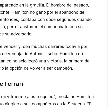
aparcado en la gravilla. El hombre del pasado,
zonte. Hamilton no ganó por el abandono del
a entonces, contaba con doce segundos cuando
ió, pero transformó el campeonato con su
 de su adversario.
de vencer y, con muchas carreras todavía por
s de ventaja de Antonelli sobre Hamilton no
tánico no sólo logró una victoria, la primera de
ió la opción de volver a ser campeón.
e Ferrari
n mí y traerme a este equipo", proclamó Hamilton
o dirigido a sus compañeros en la Scuderia. "El