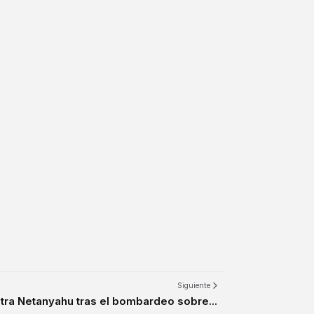
Siguiente
tra Netanyahu tras el bombardeo sobre...