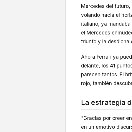
Mercedes del futuro, 
volando hacia el hori
italiano, ya mandab
el Mercedes enmudec
triunfo y la desdicha
Ahora Ferrari ya pue
delante, los 41 punto
parecen tantos. El bri
rojo, también descubr
La estrategia d
"Gracias por creer e
en un emotivo discurs