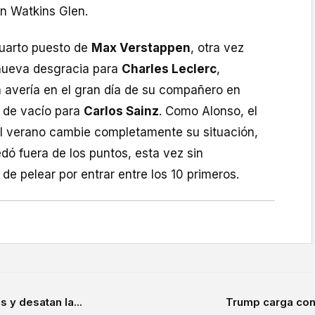
en Watkins Glen.
cuarto puesto de
Max Verstappen
, otra vez
 nueva desgracia para
Charles Leclerc
,
 avería en el gran día de su compañero en
da de vacío para
Carlos Sainz
. Como Alonso, el
l verano cambie completamente su situación,
dó fuera de los puntos, esta vez sin
 de pelear por entrar entre los 10 primeros.
 y desatan la...
Trump carga con