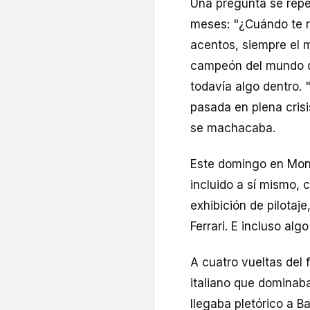
Una pregunta se repe
meses: "¿Cuándo te re
acentos, siempre el m
campeón del mundo de 
todavía algo dentro. 
pasada en plena crisis
se machacaba.
Este domingo en Mo
incluido a sí mismo,
exhibición de pilotaje
Ferrari. E incluso al
A cuatro vueltas del 
italiano que dominaba
llegaba pletórico a B