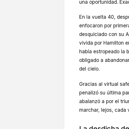
una oportunidad. Exa
En la vuelta 40, des
enfocaron por primer
desquiciado con su As
vivida por Hamilton e
había estropeado la b
obligado a abandonar.
del cielo.
Gracias al virtual saf
penalizó su última p
abalanzó a por el triu
marchar, lejos, cada 
La desdicha de