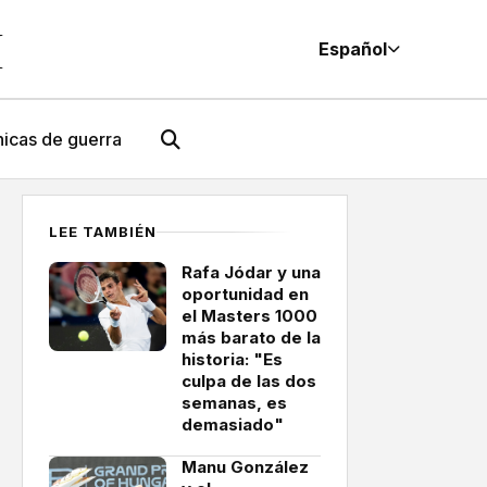
M
Español
icas de guerra
LEE TAMBIÉN
Rafa Jódar y una
oportunidad en
el Masters 1000
más barato de la
historia: "Es
culpa de las dos
semanas, es
demasiado"
Manu González