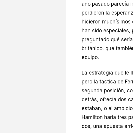
año pasado parecía i
perdieron la esperan
hicieron muchísimos 
han sido especiales, 
preguntado qué sería 
británico, que tambié
equipo.
La estrategia que le ll
pero la táctica de Fer
segunda posición, c
detrás, ofrecía dos 
estaban, o el ambicios
Hamilton haría tres 
dos, una apuesta arr