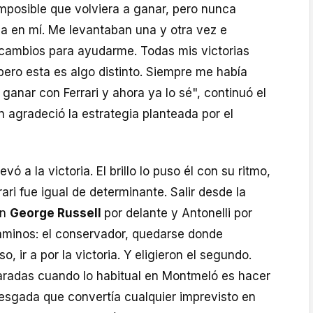
mposible que volviera a ganar, pero nunca
za en mí. Me levantaban una y otra vez e
cambios para ayudarme. Todas mis victorias
pero esta es algo distinto. Siempre me había
ganar con Ferrari y ahora ya lo sé", continuó el
n agradeció la estrategia planteada por el
evó a la victoria. El brillo lo puso él con su ritmo,
rari fue igual de determinante. Salir desde la
on
George Russell
por delante y Antonelli por
caminos: el conservador, quedarse donde
o, ir a por la victoria. Y eligieron el segundo.
paradas cuando lo habitual en Montmeló es hacer
iesgada que convertía cualquier imprevisto en