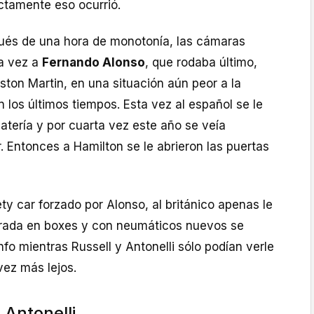
ctamente eso ocurrió.
pués de una hora de monotonía, las cámaras
a vez a
Fernando Alonso
, que rodaba último,
ton Martin, en una situación aún peor a la
n los últimos tiempos. Esta vez al español se le
atería y por cuarta vez este año se veía
 Entonces a Hamilton se le abrieron las puertas
ety car forzado por Alonso, al británico apenas le
arada en boxes y con neumáticos nuevos se
nfo mientras Russell y Antonelli sólo podían verle
vez más lejos.
 Antonelli