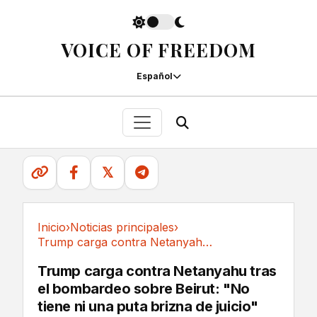
VOICE OF FREEDOM
Español
𝕏
Inicio
›
Noticias principales
›
Trump carga contra Netanyahu tras el bombardeo...
Noticias principales
Trump carga contra Netanyahu tras
el bombardeo sobre Beirut: "No
tiene ni una puta brizna de juicio"