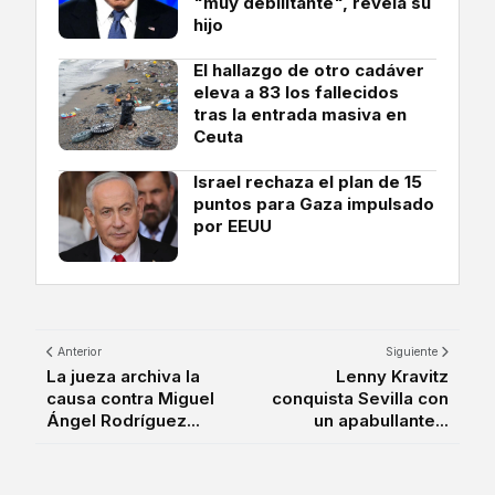
"muy debilitante", revela su
hijo
El hallazgo de otro cadáver
eleva a 83 los fallecidos
tras la entrada masiva en
Ceuta
Israel rechaza el plan de 15
puntos para Gaza impulsado
por EEUU
Anterior
Siguiente
La jueza archiva la
Lenny Kravitz
causa contra Miguel
conquista Sevilla con
Ángel Rodríguez...
un apabullante...