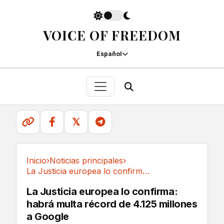
VOICE OF FREEDOM
Español
𝕏
Inicio
›
Noticias principales
›
La Justicia europea lo confirma: habrá multa...
Noticias principales
La Justicia europea lo confirma:
habrá multa récord de 4.125 millones
a Google