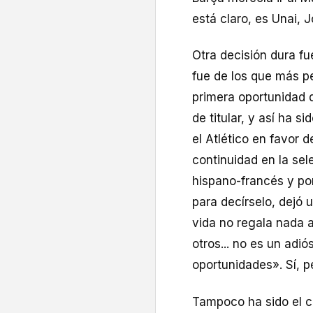
está claro, es Unai, 
Otra decisión dura fu
fue de los que más pe
primera oportunidad q
de titular, y así ha s
el Atlético en favor 
continuidad en la sele
hispano-francés y por
para decírselo, dejó 
vida no regala nada a
otros... no es un adi
oportunidades». Sí, p
Tampoco ha sido el ca