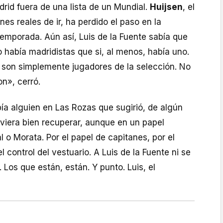
adrid fuera de una lista de un Mundial.
Huijsen
, el
nes reales de ir, ha perdido el paso en la
emporada. Aún así, Luis de la Fuente sabía que
o había madridistas que si, al menos, había uno.
 son simplemente jugadores de la selección. No
n», cerró.
bía alguien en Las Rozas que sugirió, de algún
viera bien recuperar, aunque en un papel
l o Morata. Por el papel de capitanes, por el
l control del vestuario. A Luis de la Fuente ni se
 Los que están, están. Y punto. Luis, el