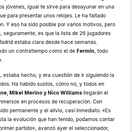
os jóvenes, igual te sirve para desayunar en una
ue para presentar unos relojes. Le ha faltado
n. Y eso ha sido posible por varios motivos, pero
s, seguramente, es que la lista de 26 jugadores
Madrid estaba clara desde hace semanas.
ando un contratiempo como el de
Fermín
, todo
.
d, estaba hecho, y era cuestión de ir siguiendo la
idos. Ha habido sustos, cómo no, y todos en
ne, Mikel Merino y Nico Williams
llegarán el
inmersos en procesos de recuperación. Con
sido permanente y el alivio, casi inmediato. «Es
sta la evolución que han tenido, podamos contar
primer partido», avanzó ayer el seleccionador,