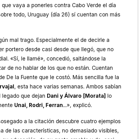
 que vaya a ponerles contra Cabo Verde el día
, sobre todo, Uruguay (día 26) sí cuentan con más
ún mal trago. Especialmente el de decirle a
cer portero desde casi desde que llegó, que no
ial. «Sí, le llamé», concedió, saltándose la
zar de no hablar de los que no están. Cuentan
e De la Fuente que le costó. Más sencilla fue la
rvajal
, esta hace varias semanas. Ambos sabían
El legado que dejan
Dani y Álvaro [Morata]
lo
amente
Unai, Rodri, Ferran
...», explicó.
osegado a la citación descubre cuatro ejemplos
a de las características, no demasiado visibles,