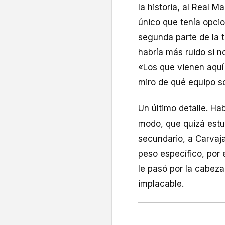
la historia, al Real M
único que tenía opcio
segunda parte de la t
habría más ruido si n
«Los que vienen aquí
miro de qué equipo so
Un último detalle. Ha
modo, que quizá estu
secundario, a Carvaja
peso específico, por e
le pasó por la cabeza.
implacable.