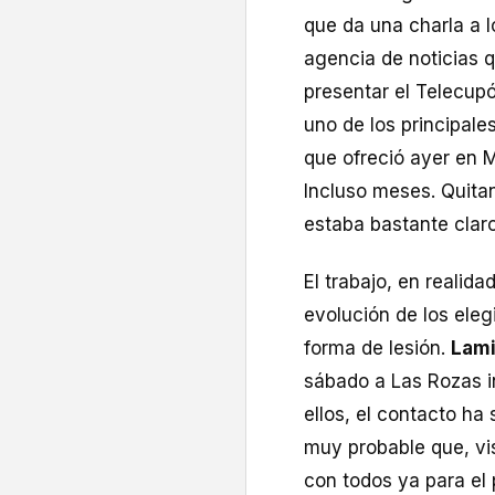
que da una charla a l
agencia de noticias q
presentar el Telecupó
uno de los principale
que ofreció ayer en 
Incluso meses. Quit
estaba bastante claro
El trabajo, en realida
evolución de los eleg
forma de lesión.
Lami
sábado a Las Rozas 
ellos, el contacto ha 
muy probable que, vi
con todos ya para el 