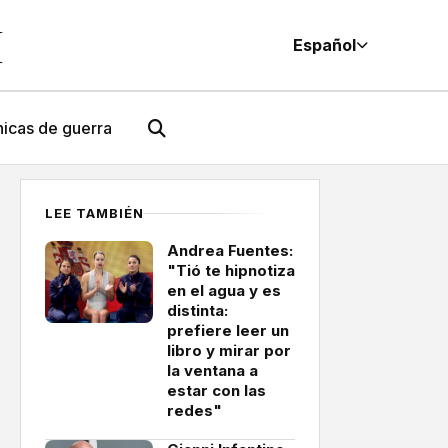
M
Español
icas de guerra
LEE TAMBIÉN
Andrea Fuentes:
"Tió te hipnotiza
en el agua y es
distinta:
prefiere leer un
libro y mirar por
la ventana a
estar con las
redes"