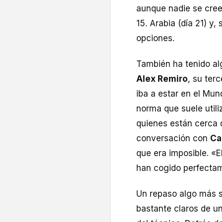
aunque nadie se cree
15. Arabia (día 21) y
opciones.
También ha tenido alg
Alex Remiro
, su ter
iba a estar en el Mund
norma que suele utili
quienes están cerca d
conversación con
Ca
que era imposible. «
han cogido perfect
Un repaso algo más s
bastante claros de un