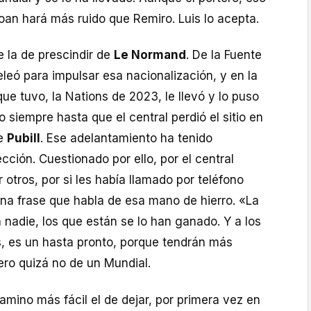
Joan hará más ruido que Remiro. Luis lo acepta.
e la de prescindir de
Le Normand
. De la Fuente
leó para impulsar esa nacionalización, y en la
ue tuvo, la Nations de 2023, le llevó y lo puso
ido siempre hasta que el central perdió el sitio en
de
Pubill
. Ese adelantamiento ha tenido
cción. Cuestionado por ello, por el central
 otros, por si les había llamado por teléfono
una frase que habla de esa mano de hierro. «La
 nadie, los que están se lo han ganado. Y a los
ós, es un hasta pronto, porque tendrán más
ero quizá no de un Mundial.
mino más fácil el de dejar, por primera vez en