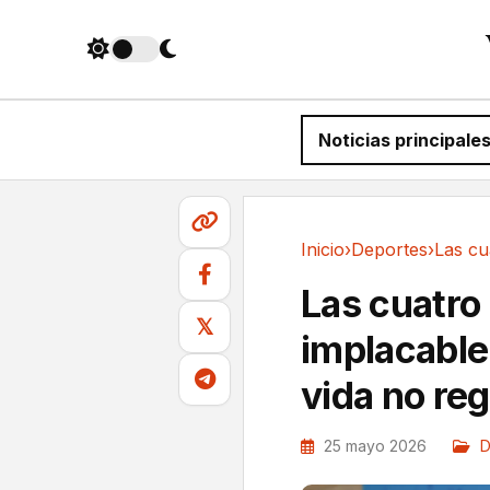
Noticias principale
Inicio
›
Deportes
›
Deportes
Las cuatro
𝕏
implacable 
vida no reg
25 mayo 2026
D