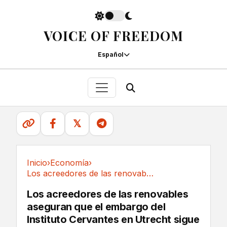
VOICE OF FREEDOM
Español
𝕏
Inicio
›
Economía
›
Los acreedores de las renovables aseguran que...
Economía
Los acreedores de las renovables
aseguran que el embargo del
Instituto Cervantes en Utrecht sigue