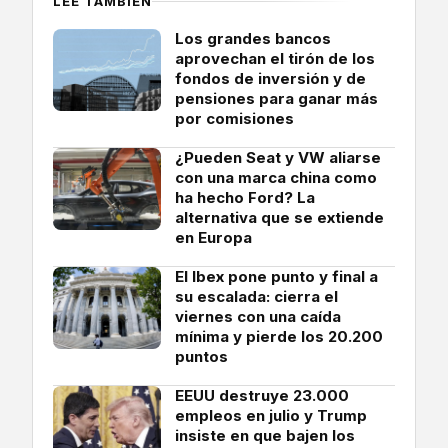
LEE TAMBIÉN
Los grandes bancos
aprovechan el tirón de los
fondos de inversión y de
pensiones para ganar más
por comisiones
¿Pueden Seat y VW aliarse
con una marca china como
ha hecho Ford? La
alternativa que se extiende
en Europa
El Ibex pone punto y final a
su escalada: cierra el
viernes con una caída
mínima y pierde los 20.200
puntos
EEUU destruye 23.000
empleos en julio y Trump
insiste en que bajen los