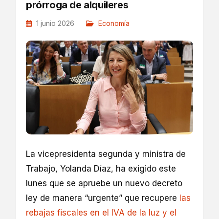
prórroga de alquileres
1 junio 2026
Economía
La vicepresidenta segunda y ministra de
Trabajo, Yolanda Díaz, ha exigido este
lunes que se apruebe un nuevo decreto
ley de manera “urgente” que recupere
las
rebajas fiscales en el IVA de la luz y el