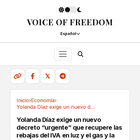
VOICE OF FREEDOM
Español
𝕏
Inicio
›
Economía
›
Yolanda Díaz exige un nuevo decreto “urgente”...
Economía
Yolanda Díaz exige un nuevo
decreto “urgente” que recupere las
rebajas del IVA en luz y el gas y la