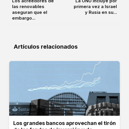
Los acreedores de
La ONU incluye por
las renovables
primera vez a Israel
aseguran que el
y Rusia en su...
embargo...
Artículos relacionados
Los grandes bancos aprovechan el tirón