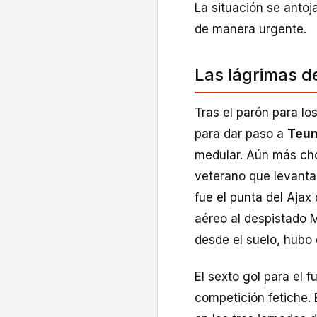
La situación se antoj
de manera urgente.
Las lágrimas 
Tras el parón para lo
para dar paso a
Teun
medular. Aún más ch
veterano que levanta 
fue el punta del Ajax
aéreo al despistado M
desde el suelo, hubo 
El sexto gol para el f
competición fetiche.