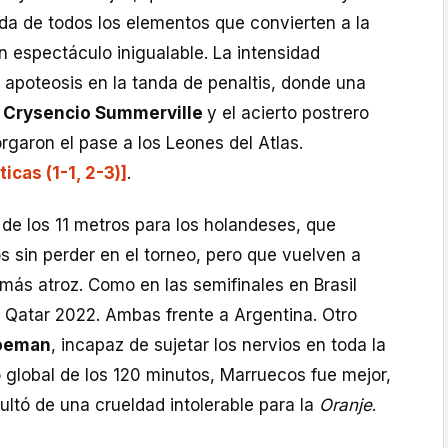
ada de todos los elementos que convierten a la
 espectáculo inigualable. La intensidad
 apoteosis en la tanda de penaltis, donde una
e
Crysencio Summerville
y el acierto postrero
rgaron el pase a los Leones del Atlas.
icas (1-1, 2-3)]
.
 de los 11 metros para los holandeses, que
 sin perder en el torneo, pero que vuelven a
más atroz. Como en las semifinales en Brasil
n Qatar 2022. Ambas frente a Argentina. Otro
oeman
, incapaz de sujetar los nervios en toda la
 global de los 120 minutos, Marruecos fue mejor,
ultó de una crueldad intolerable para la
Oranje
.