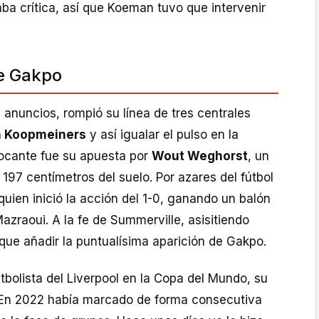
aba crítica, así que Koeman tuvo que intervenir
de Gakpo
s anuncios, rompió su línea de tres centrales
 Koopmeiners
y así igualar el pulso en la
ocante fue su apuesta por
Wout Weghorst
, un
197 centímetros del suelo. Por azares del fútbol
 quien inició la acción del 1-0, ganando un balón
azraoui. A la fe de Summerville, asisitiendo
que añadir la puntualísima aparición de Gakpo.
utbolista del Liverpool en la Copa del Mundo, su
 En 2022 había marcado de forma consecutiva