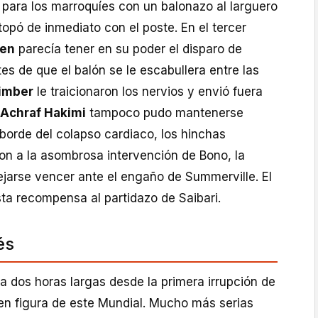
 para los marroquíes con un balonazo al larguero
topó de inmediato con el poste. En el tercer
gen
parecía tener en su poder el disparo de
tes de que el balón se le escabullera entre las
imber
le traicionaron los nervios y envió fuera
Achraf Hakimi
tampoco pudo mantenerse
l borde del colapso cardiaco, los hinchas
on a la asombrosa intervención de Bono, la
ejarse vencer ante el engaño de Summerville. El
usta recompensa al partidazo de Saibari.
és
a dos horas largas desde la primera irrupción de
 en figura de este Mundial. Mucho más serias