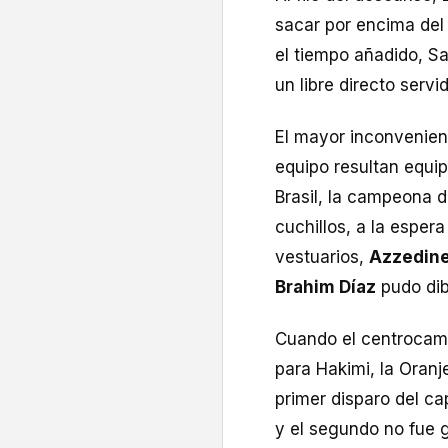
sacar por encima del
el tiempo añadido, Sa
un libre directo serv
El mayor inconvenien
equipo resultan equip
Brasil, la campeona d
cuchillos, a la espera
vestuarios,
Azzedine
Brahim Díaz
pudo dibu
Cuando el centrocamp
para Hakimi, la Oranj
primer disparo del cap
y el segundo no fue g