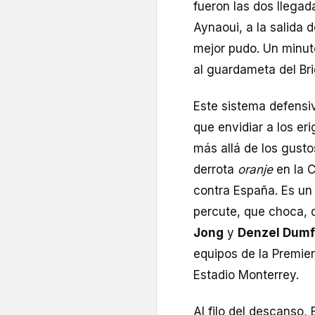
fueron las dos llegad
Aynaoui, a la salida
mejor pudo. Un minut
al guardameta del Br
Este sistema defensi
que envidiar a los er
más allá de los gusto
derrota
oranje
en la C
contra España. Es un 
percute, que choca, 
Jong
y
Denzel Dumf
equipos de la Premier
Estadio Monterrey.
Al filo del descanso