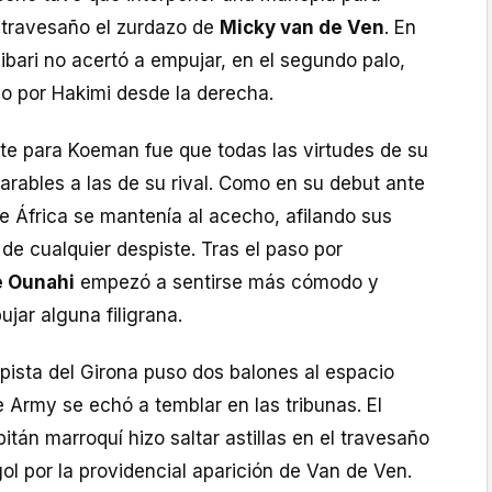
 travesaño el zurdazo de
Micky van de Ven
. En
ibari no acertó a empujar, en el segundo palo,
ido por Hakimi desde la derecha.
te para Koeman fue que todas las virtudes de su
arables a las de su rival. Como en su debut ante
e África se mantenía al acecho, afilando sus
 de cualquier despiste. Tras el paso por
 Ounahi
empezó a sentirse más cómodo y
jar alguna filigrana.
ista del Girona puso dos balones al espacio
e Army se echó a temblar en las tribunas. El
itán marroquí hizo saltar astillas en el travesaño
ol por la providencial aparición de Van de Ven.