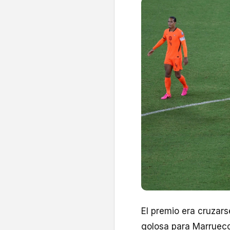
El premio era cruzar
golosa para Marrueco