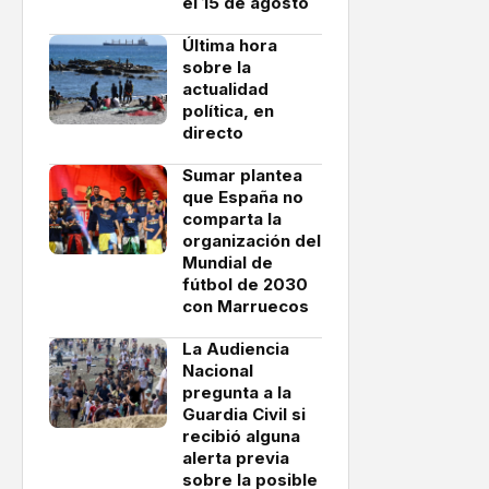
el 15 de agosto
Última hora
sobre la
actualidad
política, en
directo
Sumar plantea
que España no
comparta la
organización del
Mundial de
fútbol de 2030
con Marruecos
La Audiencia
Nacional
pregunta a la
Guardia Civil si
recibió alguna
alerta previa
sobre la posible