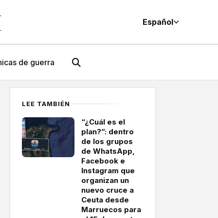
M
Español
icas de guerra
LEE TAMBIÉN
“¿Cuál es el
plan?”: dentro
de los grupos
de WhatsApp,
Facebook e
Instagram que
organizan un
nuevo cruce a
Ceuta desde
Marruecos para