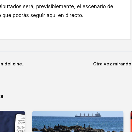
iputados será, previsiblemente, el escenario de
o que podrás seguir aquí en directo.
n del cine...
Otra vez mirando 
os