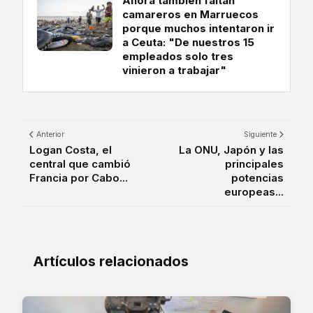
Ahora también faltan
camareros en Marruecos
porque muchos intentaron ir
a Ceuta: "De nuestros 15
empleados solo tres
vinieron a trabajar"
Anterior
Siguiente
Logan Costa, el
La ONU, Japón y las
central que cambió
principales
Francia por Cabo...
potencias
europeas...
Artículos relacionados