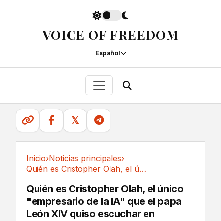
VOICE OF FREEDOM
Español
𝕏
Inicio
›
Noticias principales
›
Quién es Cristopher Olah, el único "empresario...
Noticias principales
Quién es Cristopher Olah, el único
"empresario de la IA" que el papa
León XIV quiso escuchar en