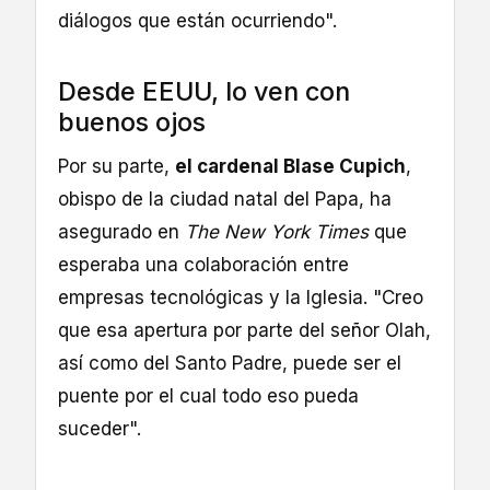
diálogos que están ocurriendo".
Desde EEUU, lo ven con
buenos ojos
Por su parte,
el cardenal Blase Cupich
,
obispo de la ciudad natal del Papa, ha
asegurado en
The New York Times
que
esperaba una colaboración entre
empresas tecnológicas y la Iglesia. "Creo
que esa apertura por parte del señor Olah,
así como del Santo Padre, puede ser el
puente por el cual todo eso pueda
suceder".