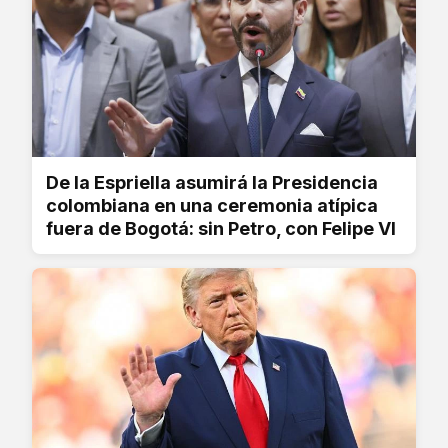
De la Espriella asumirá la Presidencia
colombiana en una ceremonia atípica
fuera de Bogotá: sin Petro, con Felipe VI