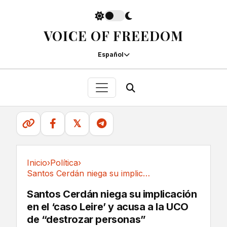
VOICE OF FREEDOM
Español
𝕏
Inicio
›
Política
›
Santos Cerdán niega su implicación en el ‘caso...
Política
Santos Cerdán niega su implicación
en el ‘caso Leire’ y acusa a la UCO
de “destrozar personas”