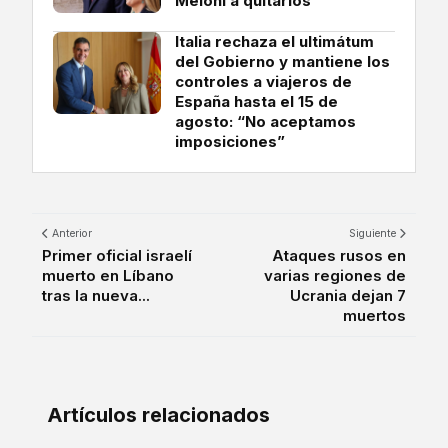
Meloni a quitarlos
Italia rechaza el ultimátum
del Gobierno y mantiene los
controles a viajeros de
España hasta el 15 de
agosto: “No aceptamos
imposiciones”
Anterior
Siguiente
Primer oficial israelí
Ataques rusos en
muerto en Líbano
varias regiones de
tras la nueva...
Ucrania dejan 7
muertos
Artículos relacionados