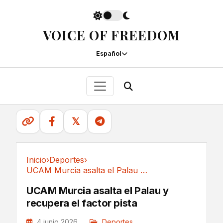
VOICE OF FREEDOM
Español
𝕏
Inicio
›
Deportes
›
UCAM Murcia asalta el Palau y recupera el factor pista
Deportes
UCAM Murcia asalta el Palau y
recupera el factor pista
4 junio 2026
Deportes