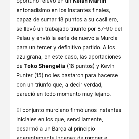
oportuno relevo en un
Kelan Martin
entonadísimo en los instantes finales,
capaz de sumar 18 puntos a su casillero,
se llevó un trabajado triunfo por 87-90 del
Palau y envió la serie de nuevo a Murcia
para un tercer y definitivo partido. A los
azulgrana, en este caso, las aportaciones
de
Toko Shengelia
(18 puntos) y Kevin
Punter (15) no les bastaron para hacerse
con un triunfo que, a decir verdad,
pareció en todo momento muy lejano.
El conjunto murciano firmó unos instantes
iniciales en los que, sencillamente,
desarmó a un Barça al principio
aparentemente incapaz de romper el