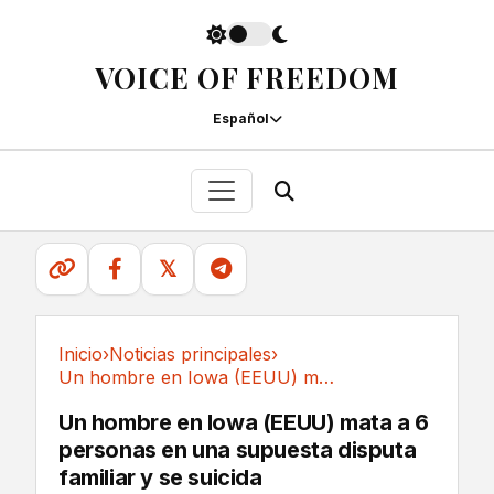
VOICE OF FREEDOM
Español
𝕏
Inicio
›
Noticias principales
›
Un hombre en Iowa (EEUU) mata a 6 personas en...
Noticias principales
Un hombre en Iowa (EEUU) mata a 6
personas en una supuesta disputa
familiar y se suicida