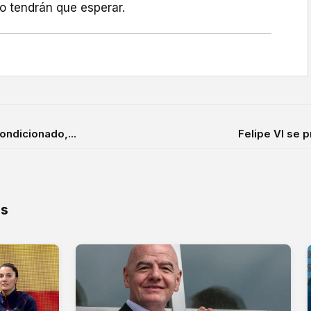
o tendrán que esperar.
ondicionado,...
Felipe VI se p
os