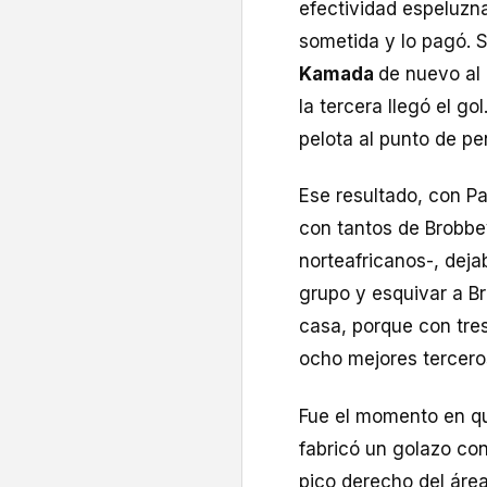
efectividad espeluzn
sometida y lo pagó. S
Kamada
de nuevo al
la tercera llegó el gol
pelota al punto de pe
Ese resultado, con P
con tantos de Brobbey
norteafricanos-, deja
grupo y esquivar a Br
casa, porque con tres
ocho mejores tercero
Fue el momento en qu
fabricó un golazo con
pico derecho del área