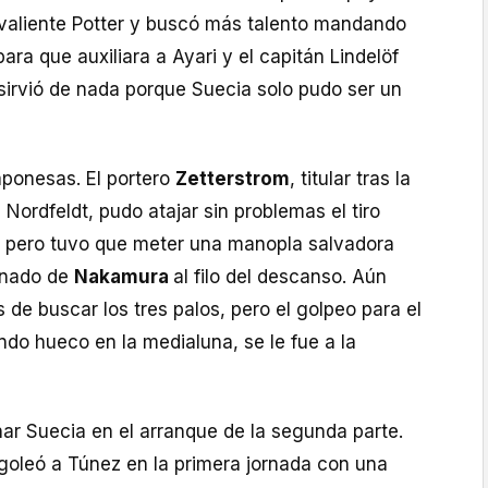
e valiente Potter y buscó más talento mandando
para que auxiliara a Ayari y el capitán Lindelöf
 sirvió de nada porque Suecia solo pudo ser un
aponesas. El portero
Zetterstrom
, titular tras la
Nordfeldt, pudo atajar sin problemas el tiro
, pero tuvo que meter una manopla salvadora
enado de
Nakamura
al filo del descanso. Aún
de buscar los tres palos, pero el golpeo para el
ndo hueco en la medialuna, se le fue a la
ar Suecia en el arranque de la segunda parte.
goleó a Túnez en la primera jornada con una