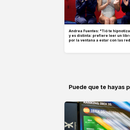
Andrea Fuentes: "Tió te hipnotiza
y es distinta: prefiere leer un lib
por la ventana a estar con las re
Puede que te hayas 