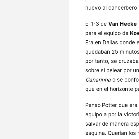
nuevo al cancerbero 
El 1-3 de
Van Hecke
para el equipo de
Ko
Era en Dallas donde e
quedaban 25 minutos 
por tanto, se cruzaba
sobre si pelear por un
Canarinha
o se confo
que en el horizonte p
Pensó Potter que era 
equipo a por la victo
salvar de manera es
esquina. Querían los 