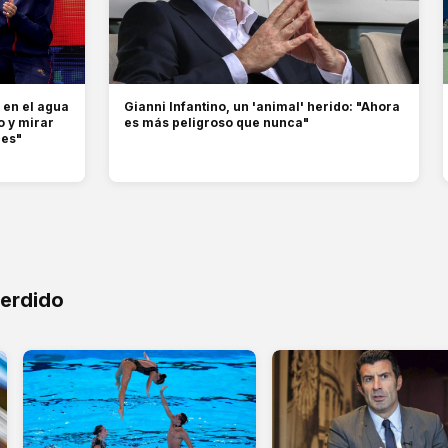
 en el agua
Gianni Infantino, un 'animal' herido: "Ahora
ro y mirar
es más peligroso que nunca"
des"
perdido