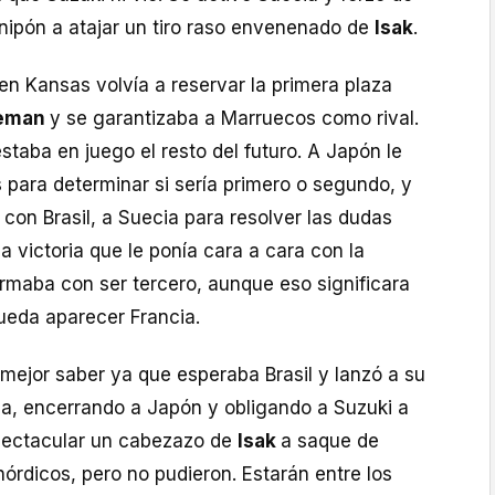
nipón a atajar un tiro raso envenenado de
Isak
.
en Kansas volvía a reservar la primera plaza
eman
y se garantizaba a Marruecos como rival.
staba en juego el resto del futuro. A Japón le
para determinar si sería primero o segundo, y
 con Brasil, a Suecia para resolver las dudas
a victoria que le ponía cara a cara con la
rmaba con ser tercero, aunque eso significara
ueda aparecer Francia.
mejor saber ya que esperaba Brasil y lanzó a su
ria, encerrando a Japón y obligando a Suzuki a
pectacular un cabezazo de
Isak
a saque de
nórdicos, pero no pudieron. Estarán entre los