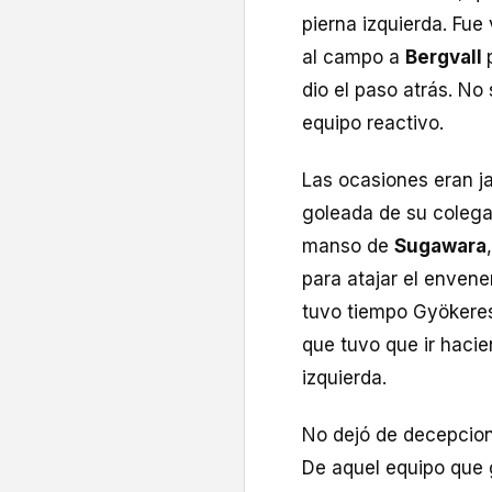
pierna izquierda. Fu
al campo a
Bergvall
dio el paso atrás. No
equipo reactivo.
Las ocasiones eran j
goleada de su colega 
manso de
Sugawara
para atajar el enven
tuvo tiempo Gyökeres 
que tuvo que ir hacie
izquierda.
No dejó de decepcion
De aquel equipo que 