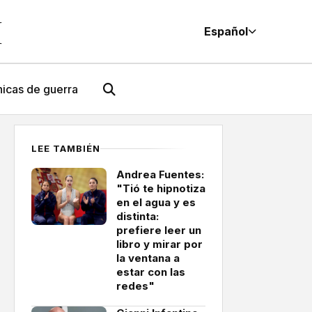
M
Español
icas de guerra
LEE TAMBIÉN
Andrea Fuentes:
"Tió te hipnotiza
en el agua y es
distinta:
prefiere leer un
libro y mirar por
la ventana a
estar con las
redes"