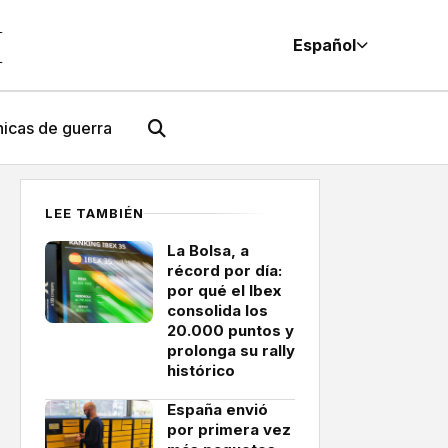
M
Español
icas de guerra
LEE TAMBIÉN
La Bolsa, a
récord por día:
por qué el Ibex
consolida los
20.000 puntos y
prolonga su rally
histórico
España envió
por primera vez