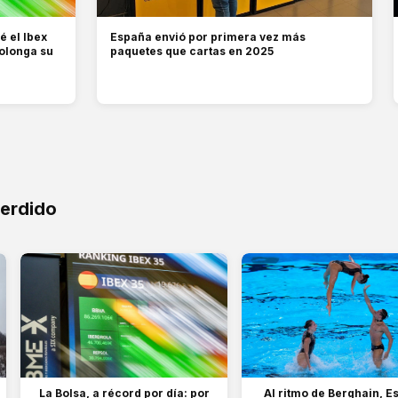
é el Ibex
España envió por primera vez más
rolonga su
paquetes que cartas en 2025
perdido
La Bolsa, a récord por día: por
Al ritmo de Berghain, E