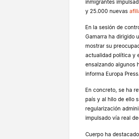
inmigrantes impulsad
y 25.000 nuevas
afi
En la sesión de contr
Gamarra ha dirigido u
mostrar su preocupac
actualidad política y
ensalzando algunos hi
informa Europa Press
En concreto, se ha ref
país y al hilo de ell
regularización admini
impulsado vía real de
Cuerpo ha destacado