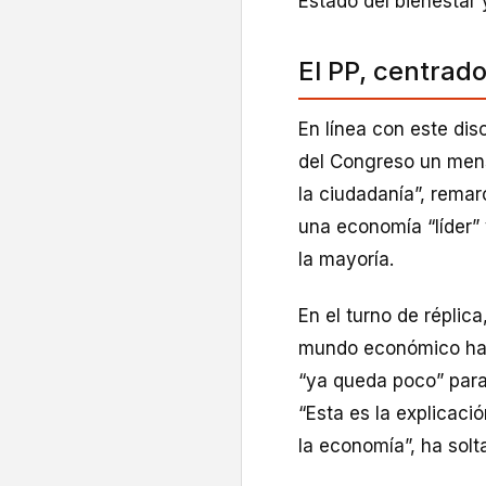
Estado del bienestar
El PP, centrado
En línea con este dis
del Congreso un mens
la ciudadanía”, remar
una economía “líder” 
la mayoría.
En el turno de répli
mundo económico hay 
“ya queda poco” para
“Esta es la explicaci
la economía”, ha solt