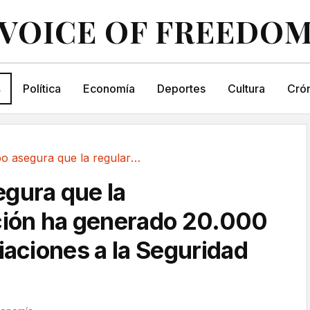
VOICE OF FREEDO
s
Política
Economía
Deportes
Cultura
Crón
Cuerpo asegura que la regularización ha...
gura que la
ción ha generado 20.000
iaciones a la Seguridad