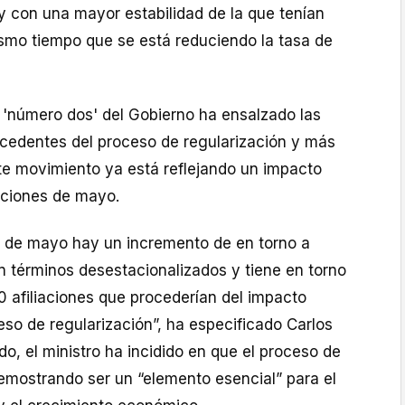
y con una mayor estabilidad de la que tenían
ismo tiempo que se está reduciendo la tasa de
l 'número dos' del Gobierno ha ensalzado las
ocedentes del proceso de regularización y más
e movimiento ya está reflejando un impacto
iaciones de mayo.
s de mayo hay un incremento de en torno a
n términos desestacionalizados y tiene en torno
 afiliaciones que procederían del impacto
eso de regularización”, ha especificado Carlos
do, el ministro ha incidido en que el proceso de
demostrando ser un “elemento esencial” para el