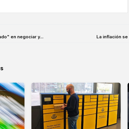
do" en negociar y...
La inflación se
os