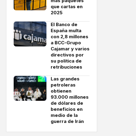
más paquetes
que cartas en
2025
El Banco de
España multa
con 2,8 millones
a BCC-Grupo
Cajamar y varios
directivos por
su política de
retribuciones
Las grandes
petroleras
obtienen
93.000 millones
de dólares de
beneficios en
medio de la
guerra de Irán