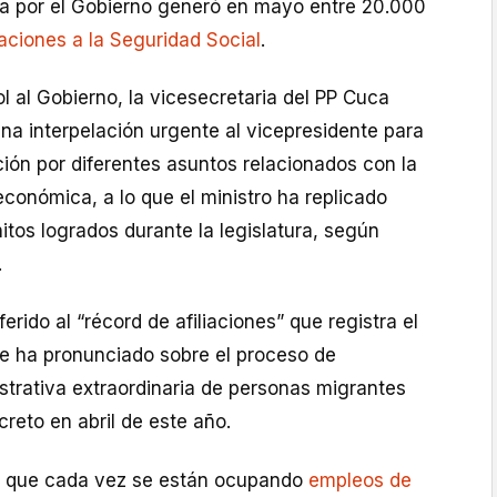
a por el Gobierno generó en mayo entre 20.000
liaciones a la Seguridad Social
.
ol al Gobierno, la vicesecretaria del PP Cuca
na interpelación urgente al vicepresidente para
ión por diferentes asuntos relacionados con la
 económica, a lo que el ministro ha replicado
tos logrados durante la legislatura, según
.
erido al “récord de afiliaciones” que registra el
o se ha pronunciado sobre el proceso de
strativa extraordinaria de personas migrantes
creto en abril de este año.
 que cada vez se están ocupando
empleos de