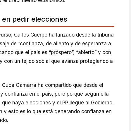
 y el crecimiento económico.
 en pedir elecciones
curso, Carlos Cuerpo ha lanzado desde la tribuna
aje de “confianza, de aliento y de esperanza a
cando que el país es “próspero”, “abierto” y con
y con un tejido social que avanza protegiendo a
ca, Cuca Gamarra ha compartido que desde el
confianza en el país, pero porque según ella
 que haya elecciones y el PP llegue al Gobierno.
ón y esto es lo que está generando confianza en
ado.