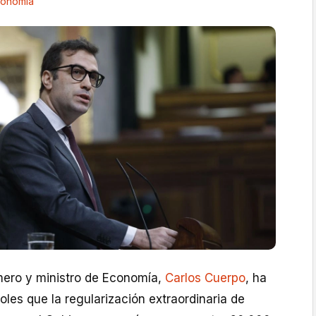
onomía
imero y ministro de Economía,
Carlos Cuerpo
, ha
les que la regularización extraordinaria de