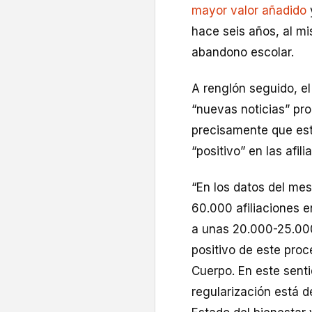
mayor valor añadido
hace seis años, al m
abandono escolar.
A renglón seguido, e
“nuevas noticias” pr
precisamente que est
“positivo” en las afil
“En los datos del me
60.000 afiliaciones e
a unas 20.000-25.000
positivo de este proc
Cuerpo. En este senti
regularización está 