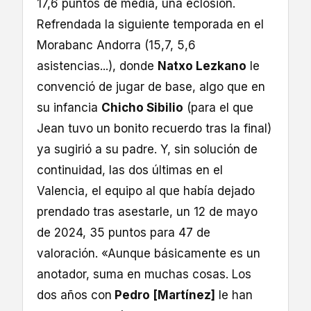
17,6 puntos de media, una eclosión.
Refrendada la siguiente temporada en el
Morabanc Andorra (15,7, 5,6
asistencias...), donde
Natxo Lezkano
le
convenció de jugar de base, algo que en
su infancia
Chicho Sibilio
(para el que
Jean tuvo un bonito recuerdo tras la final)
ya sugirió a su padre. Y, sin solución de
continuidad, las dos últimas en el
Valencia, el equipo al que había dejado
prendado tras asestarle, un 12 de mayo
de 2024, 35 puntos para 47 de
valoración. «Aunque básicamente es un
anotador, suma en muchas cosas. Los
dos años con
Pedro [Martínez]
le han