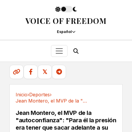
VOICE OF FREEDOM
Español
𝕏
Inicio
›
Deportes
›
Jean Montero, el MVP de la "autoconfianza":...
Deportes
Jean Montero, el MVP de la
"autoconfianza": "Para él la presión
era tener que sacar adelante a su