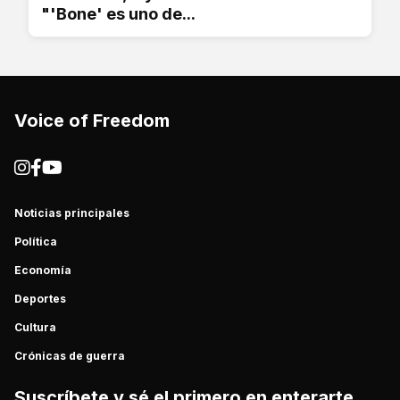
"'Bone' es uno de...
Voice of Freedom
Noticias principales
Política
Economía
Deportes
Cultura
Crónicas de guerra
Suscríbete y sé el primero en enterarte