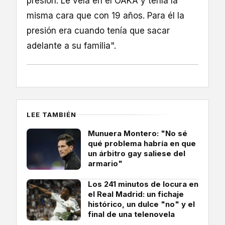
presión. Le veía en el OAKA y tenía la
misma cara que con 19 años. Para él la
presión era cuando tenía que sacar
adelante a su familia".
LEE TAMBIÉN
Munuera Montero: "No sé
qué problema habría en que
un árbitro gay saliese del
armario"
Los 241 minutos de locura en
el Real Madrid: un fichaje
histórico, un dulce "no" y el
final de una telenovela