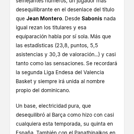
semejantes números, un jugador más
desequilibrante en el desenlace del título
que
Jean Montero
. Desde
Sabonis
nada
igual rezan los titulares y esa
equiparación habla por sí sola. Más que
las estadísticas (23,8, puntos, 5,5
asistencias y 30,3 de valoración...) y casi
tanto como las sensaciones. Se recordará
la segunda Liga Endesa del Valencia
Basket y siempre irá unida al nombre
propio del dominicano.
Un base, electricidad pura, que
desequilibró al Barça como hizo con casi
cualquiera esta temporada, su quinta en
España. También con el Panathinaikos en