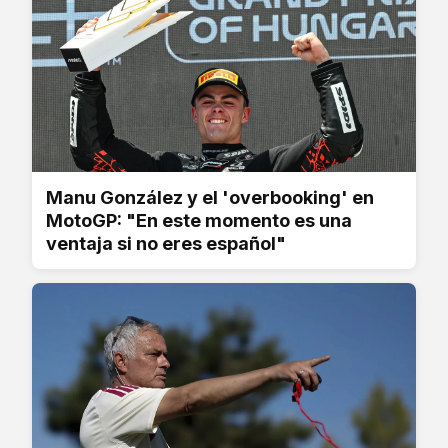
Manu González y el 'overbooking' en
MotoGP: "En este momento es una
ventaja si no eres español"