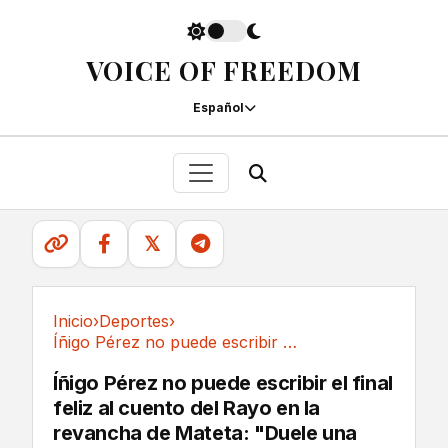
VOICE OF FREEDOM
Español
𝕏
Inicio
›
Deportes
›
Íñigo Pérez no puede escribir el final feliz...
Deportes
Íñigo Pérez no puede escribir el final
feliz al cuento del Rayo en la
revancha de Mateta: "Duele una