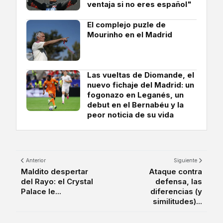
ventaja si no eres español"
El complejo puzle de
Mourinho en el Madrid
Las vueltas de Diomande, el
nuevo fichaje del Madrid: un
fogonazo en Leganés, un
debut en el Bernabéu y la
peor noticia de su vida
Anterior
Siguiente
Maldito despertar
Ataque contra
del Rayo: el Crystal
defensa, las
Palace le...
diferencias (y
similitudes)...